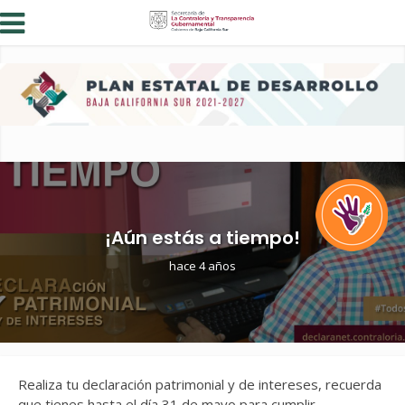
¡Aún estás a tiempo!
hace 4 años
Realiza tu declaración patrimonial y de intereses, recuerda
que tienes hasta el día 31 de mayo para cumplir.