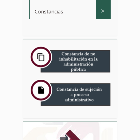
>
Constancias