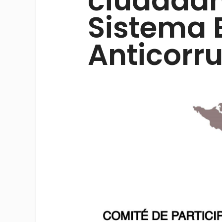
ciudadan
Sistema 
Anticorr