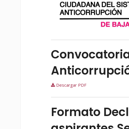
Convocatori
Anticorrupci
Descargar PDF
Formato Decl
aspirantes Se