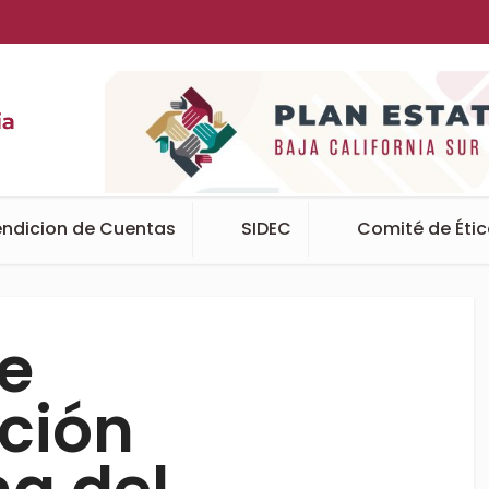
ndicion de Cuentas
SIDEC
Comité de Éti
e
ación