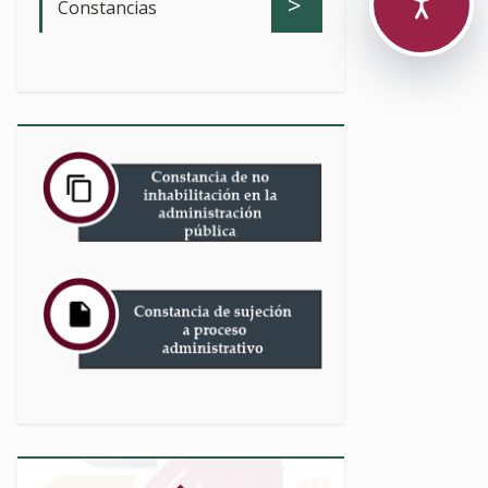
>
Constancias