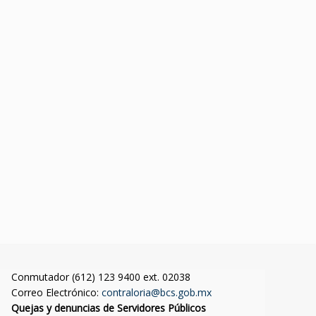
Conmutador (612) 123 9400 ext. 02038
Correo Electrónico:
contraloria@bcs.gob.mx
Quejas y denuncias de Servidores Públicos