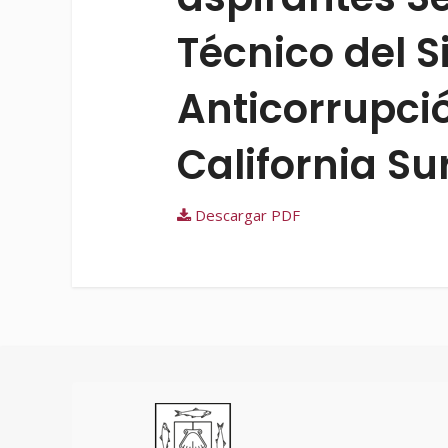
Técnico del 
Anticorrupci
California Su
Descargar PDF