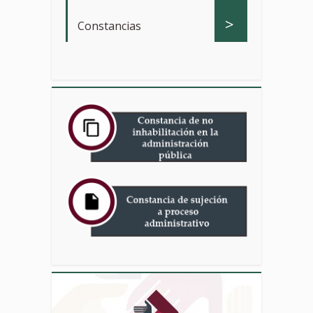
>
Constancias