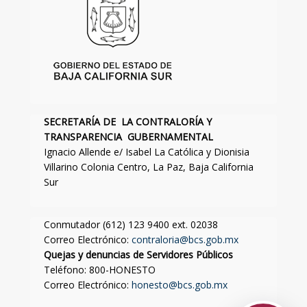
SECRETARÍA DE LA CONTRALORÍA Y
TRANSPARENCIA GUBERNAMENTAL
Ignacio Allende e/ Isabel La Católica y Dionisia
Villarino Colonia Centro, La Paz, Baja California
Sur
Conmutador (612) 123 9400 ext. 02038
Correo Electrónico:
contraloria@bcs.gob.mx
Quejas y denuncias de Servidores Públicos
Teléfono: 800-HONESTO
Correo Electrónico:
honesto@bcs.gob.mx