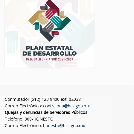
Conmutador (612) 123 9400 ext. 02038
Correo Electrónico:
contraloria@bcs.gob.mx
Quejas y denuncias de Servidores Públicos
Teléfono: 800-HONESTO
Correo Electrónico:
honesto@bcs.gob.mx