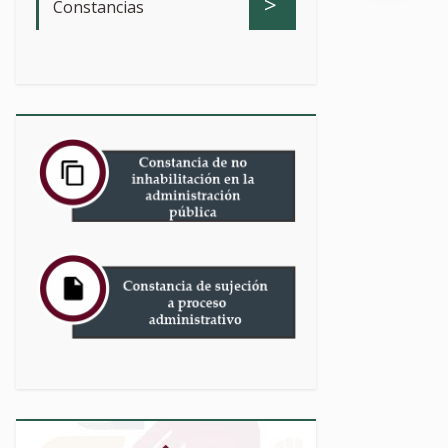
>
Constancias