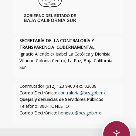
SECRETARÍA DE LA CONTRALORÍA Y
TRANSPARENCIA GUBERNAMENTAL
Ignacio Allende e/ Isabel La Católica y Dionisia
Villarino Colonia Centro, La Paz, Baja California
Sur
Conmutador (612) 123 9400 ext. 02038
Correo Electrónico:
contraloria@bcs.gob.mx
Quejas y denuncias de Servidores Públicos
Teléfono: 800-HONESTO
Correo Electrónico:
honesto@bcs.gob.mx