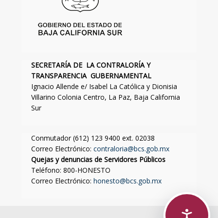
SECRETARÍA DE LA CONTRALORÍA Y
TRANSPARENCIA GUBERNAMENTAL
Ignacio Allende e/ Isabel La Católica y Dionisia
Villarino Colonia Centro, La Paz, Baja California
Sur
Conmutador (612) 123 9400 ext. 02038
Correo Electrónico:
contraloria@bcs.gob.mx
Quejas y denuncias de Servidores Públicos
Teléfono: 800-HONESTO
Correo Electrónico:
honesto@bcs.gob.mx