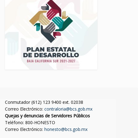
Conmutador (612) 123 9400 ext. 02038
Correo Electrónico:
contraloria@bcs.gob.mx
Quejas y denuncias de Servidores Públicos
Teléfono: 800-HONESTO
Correo Electrónico:
honesto@bcs.gob.mx