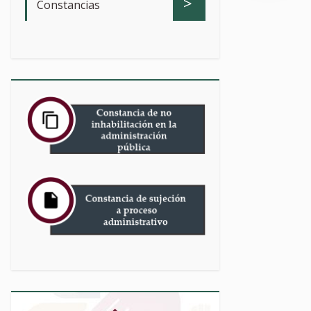
>
Constancias