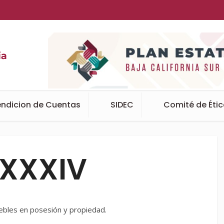
ndicion de Cuentas
SIDEC
Comité de Éti
 XXXIV
ebles en posesión y propiedad.