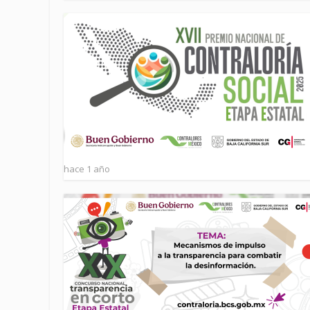
hace 1 año