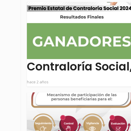
Contraloría Social
hace 2 años