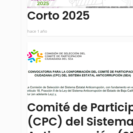
Corto 2025
hace 1 año
Comité de Partic
(CPC) del Sistema