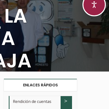
 LA
ÍA
AJA
SUR
ENLACES RÁPIDOS
>
Rendición de cuentas