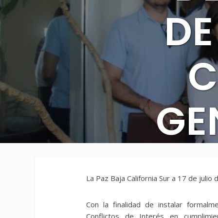
DE
C
GE
CA
La Paz Baja California Sur a 17 de julio
Con la finalidad de instalar formal
Conflictos de Interés en cumplim