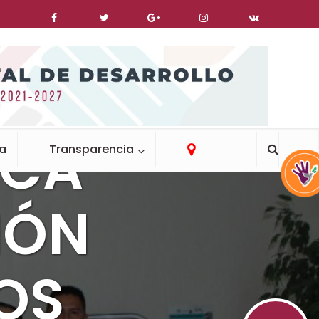
DEL
ICA
ca
Transparencia
IÓN
OS