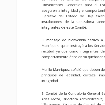
Lineamientos Generales para el Es
aseguren la integridad y el comportami
Ejecutivo del Estado de Baja Califo
instalaciones de la Contraloría Ge
integrantes de este Comité.
El mensaje de bienvenida estuvo a c
Manríquez, quien instruyó a los Servid
rectitud ya que como integrantes d
comportamiento ético en su quehacer c
Murillo Manríquez señaló que deben de 
principios de legalidad, certeza, imp
integridad.
El Comité de la Contraloría General é
Arias Meza, Directora Administrativa;
Villavicencio, Director de Control d