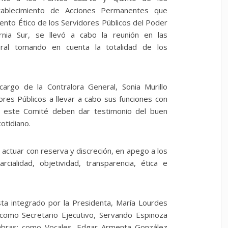
tablecimiento de Acciones Permanentes que
ento Ético de los Servidores Públicos del Poder
rnia Sur, se llevó a cabo la reunión en las
neral tomando en cuenta la totalidad de los
argo de la Contralora General, Sonia Murillo
ores Públicos a llevar a cabo sus funciones con
e este Comité deben dar testimonio del buen
otidiano.
actuar con reserva y discreción, en apego a los
arcialidad, objetividad, transparencia, ética e
sta integrado por la Presidenta, María Lourdes
 como Secretario Ejecutivo, Servando Espinoza
e Obras; como Vocales, Edgar Armenta González