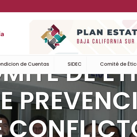
STALACIÓN 
MITÉ DE ÉT
ndicion de Cuentas
SIDEC
Comité de Éti
DE PREVENC
E CONFLICT