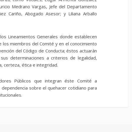
auricio Medrano Vargas, Jefe del Departamento
ñez Cariño, Abogado Asesor; y Liliana Arballo
 los Lineamientos Generales donde establecen
de los miembros del Comité y en el conocimiento
avención del Código de Conducta; éstos actuarán
sus determinaciones a criterios de legalidad,
, certeza, ética e integridad.
vidores Públicos que integran éste Comité a
as dependencia sobre el quehacer cotidiano para
itucionales.