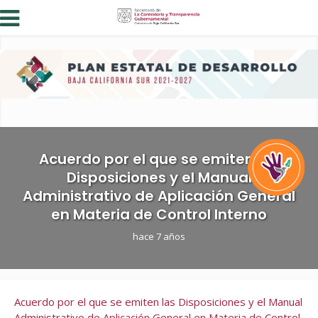
Acuerdo por el que se emiten las
Disposiciones y el Manual
Administrativo de Aplicación General
en Materia de Control Interno
hace 7 años
Acuerdo por el que se emiten las Disposiciones y el Manual
Administrativo de Aplicación General en Materia de Control