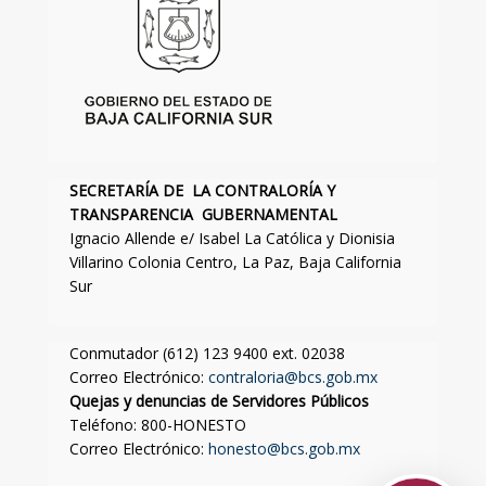
SECRETARÍA DE LA CONTRALORÍA Y
TRANSPARENCIA GUBERNAMENTAL
Ignacio Allende e/ Isabel La Católica y Dionisia
Villarino Colonia Centro, La Paz, Baja California
Sur
Conmutador (612) 123 9400 ext. 02038
Correo Electrónico:
contraloria@bcs.gob.mx
Quejas y denuncias de Servidores Públicos
Teléfono: 800-HONESTO
Correo Electrónico:
honesto@bcs.gob.mx