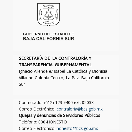
SECRETARÍA DE LA CONTRALORÍA Y
TRANSPARENCIA GUBERNAMENTAL
Ignacio Allende e/ Isabel La Católica y Dionisia
Villarino Colonia Centro, La Paz, Baja California
Sur
Conmutador (612) 123 9400 ext. 02038
Correo Electrónico:
contraloria@bcs.gob.mx
Quejas y denuncias de Servidores Públicos
Teléfono: 800-HONESTO
Correo Electrónico:
honesto@bcs.gob.mx