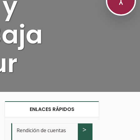
 y
Baja
ur
ENLACES RÁPIDOS
>
Rendición de cuentas