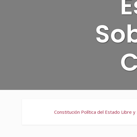
E
Sob
C
Constitución Política del Estado Libre y