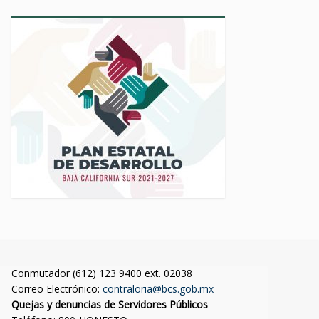
Conmutador (612) 123 9400 ext. 02038
Correo Electrónico:
contraloria@bcs.gob.mx
Quejas y denuncias de Servidores Públicos