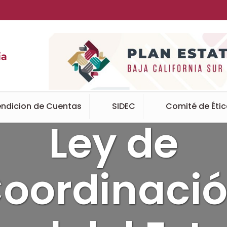
ndicion de Cuentas
SIDEC
Comité de Éti
Ley de
oordinaci