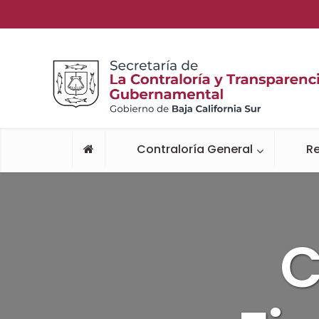
Contraloría General
Re
C