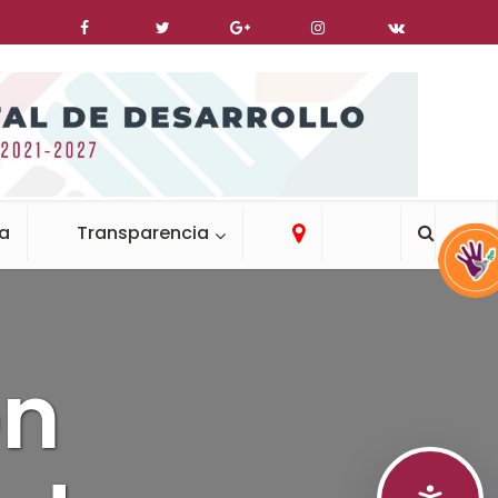
ca
Transparencia
ón