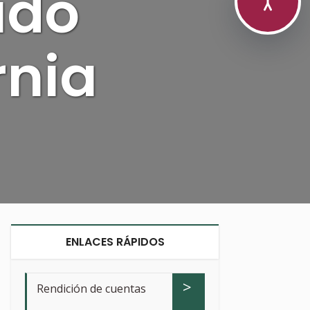
ado
rnia
ENLACES RÁPIDOS
>
Rendición de cuentas