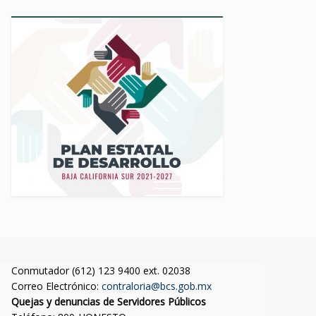
Conmutador (612) 123 9400 ext. 02038
Correo Electrónico:
contraloria@bcs.gob.mx
Quejas y denuncias de Servidores Públicos