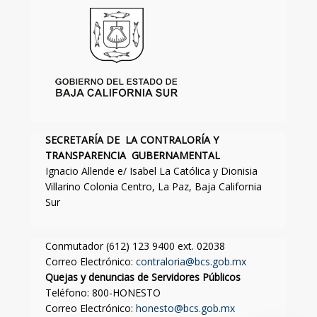
SECRETARÍA DE LA CONTRALORÍA Y
TRANSPARENCIA GUBERNAMENTAL
Ignacio Allende e/ Isabel La Católica y Dionisia
Villarino Colonia Centro, La Paz, Baja California
Sur
Conmutador (612) 123 9400 ext. 02038
Correo Electrónico:
contraloria@bcs.gob.mx
Quejas y denuncias de Servidores Públicos
Teléfono: 800-HONESTO
Correo Electrónico:
honesto@bcs.gob.mx