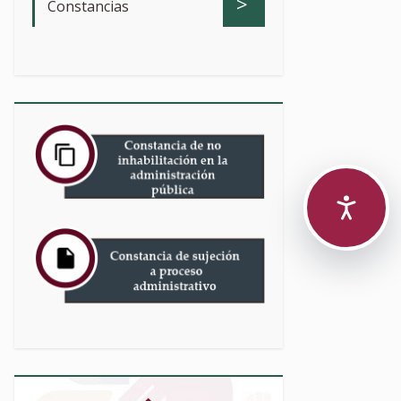
>
Constancias