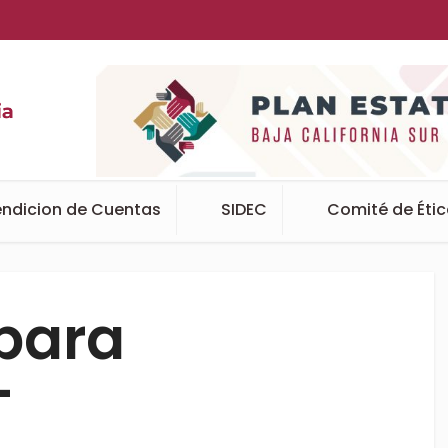
ndicion de Cuentas
SIDEC
Comité de Éti
para
–