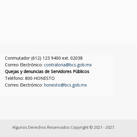
Conmutador (612) 123 9400 ext. 02038
Correo Electrónico:
contraloria@bcs.gob.mx
Quejas y denuncias de Servidores Públicos
Teléfono: 800-HONESTO
Correo Electrónico:
honesto@bcs.gob.mx
Algunos Derechos Reservados Copyright © 2021 - 2027.