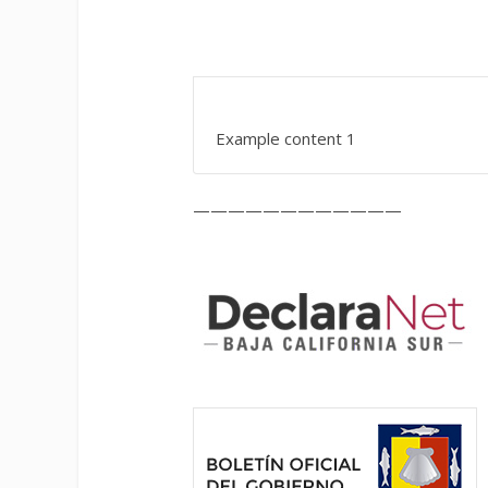
Example content 1
————————————