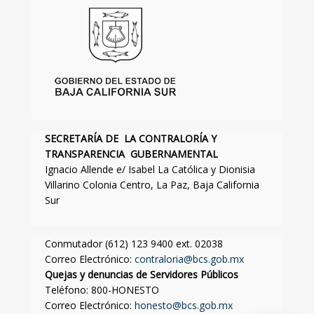
SECRETARÍA DE LA CONTRALORÍA Y
TRANSPARENCIA GUBERNAMENTAL
Ignacio Allende e/ Isabel La Católica y Dionisia
Villarino Colonia Centro, La Paz, Baja California
Sur
Conmutador (612) 123 9400 ext. 02038
Correo Electrónico:
contraloria@bcs.gob.mx
Quejas y denuncias de Servidores Públicos
Teléfono: 800-HONESTO
Correo Electrónico:
honesto@bcs.gob.mx