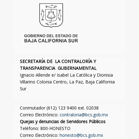
SECRETARÍA DE LA CONTRALORÍA Y
TRANSPARENCIA GUBERNAMENTAL
Ignacio Allende e/ Isabel La Católica y Dionisia
Villarino Colonia Centro, La Paz, Baja California
Sur
Conmutador (612) 123 9400 ext. 02038
Correo Electrónico:
contraloria@bcs.gob.mx
Quejas y denuncias de Servidores Públicos
Teléfono: 800-HONESTO
Correo Electrónico:
honesto@bcs.gob.mx