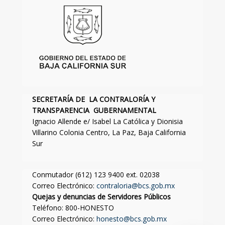
SECRETARÍA DE LA CONTRALORÍA Y
TRANSPARENCIA GUBERNAMENTAL
Ignacio Allende e/ Isabel La Católica y Dionisia
Villarino Colonia Centro, La Paz, Baja California
Sur
Conmutador (612) 123 9400 ext. 02038
Correo Electrónico:
contraloria@bcs.gob.mx
Quejas y denuncias de Servidores Públicos
Teléfono: 800-HONESTO
Correo Electrónico:
honesto@bcs.gob.mx