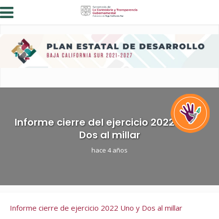
Informe cierre del ejercicio 2022 Uno y
Dos al millar
hace 4 años
Informe cierre de ejercicio 2022 Uno y Dos al millar