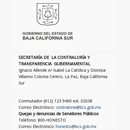
SECRETARÍA DE LA CONTRALORÍA Y
TRANSPARENCIA GUBERNAMENTAL
Ignacio Allende e/ Isabel La Católica y Dionisia
Villarino Colonia Centro, La Paz, Baja California
Sur
Conmutador (612) 123 9400 ext. 02038
Correo Electrónico:
contraloria@bcs.gob.mx
Quejas y denuncias de Servidores Públicos
Teléfono: 800-HONESTO
Correo Electrónico:
honesto@bcs.gob.mx