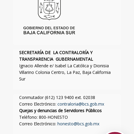
SECRETARÍA DE LA CONTRALORÍA Y
TRANSPARENCIA GUBERNAMENTAL
Ignacio Allende e/ Isabel La Católica y Dionisia
Villarino Colonia Centro, La Paz, Baja California
Sur
Conmutador (612) 123 9400 ext. 02038
Correo Electrónico:
contraloria@bcs.gob.mx
Quejas y denuncias de Servidores Públicos
Teléfono: 800-HONESTO
Correo Electrónico:
honesto@bcs.gob.mx