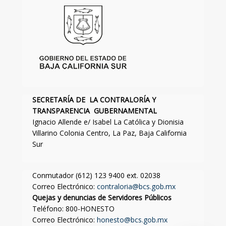
SECRETARÍA DE LA CONTRALORÍA Y
TRANSPARENCIA GUBERNAMENTAL
Ignacio Allende e/ Isabel La Católica y Dionisia
Villarino Colonia Centro, La Paz, Baja California
Sur
Conmutador (612) 123 9400 ext. 02038
Correo Electrónico:
contraloria@bcs.gob.mx
Quejas y denuncias de Servidores Públicos
Teléfono: 800-HONESTO
Correo Electrónico:
honesto@bcs.gob.mx