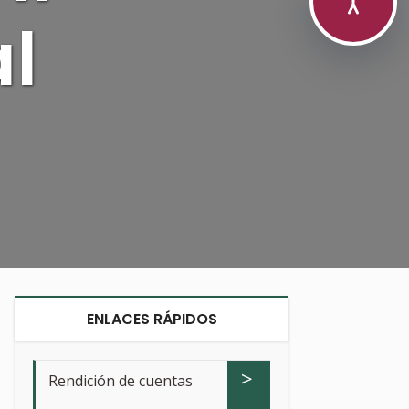
al
ENLACES RÁPIDOS
>
Rendición de cuentas