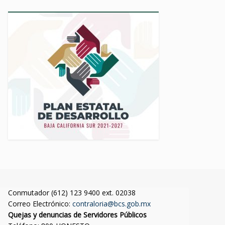
Conmutador (612) 123 9400 ext. 02038
Correo Electrónico:
contraloria@bcs.gob.mx
Quejas y denuncias de Servidores Públicos