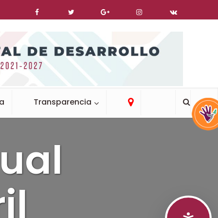
ca
Transparencia
ual
il