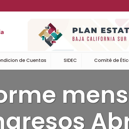
ndicion de Cuentas
SIDEC
Comité de Éti
forme mens
ngresos Abr