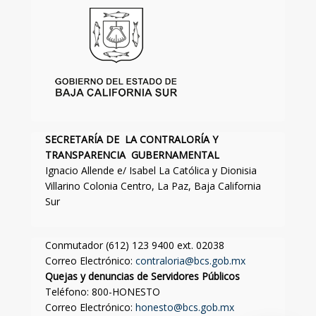
SECRETARÍA DE LA CONTRALORÍA Y
TRANSPARENCIA GUBERNAMENTAL
Ignacio Allende e/ Isabel La Católica y Dionisia
Villarino Colonia Centro, La Paz, Baja California
Sur
Conmutador (612) 123 9400 ext. 02038
Correo Electrónico:
contraloria@bcs.gob.mx
Quejas y denuncias de Servidores Públicos
Teléfono: 800-HONESTO
Correo Electrónico:
honesto@bcs.gob.mx