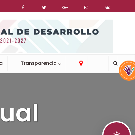
ca
Transparencia
ual