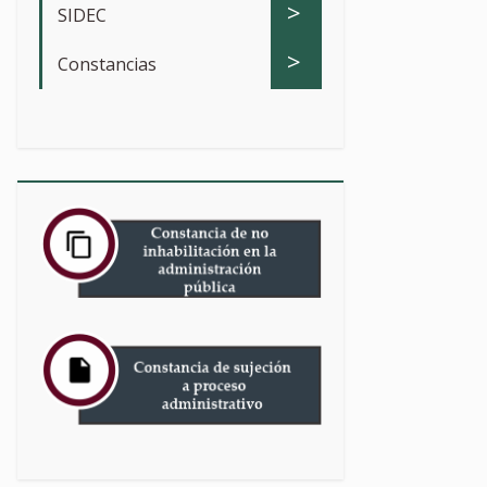
>
SIDEC
>
Constancias