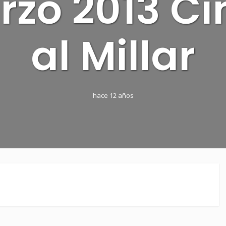
rzo 2013 Ci
al Millar
hace 12 años