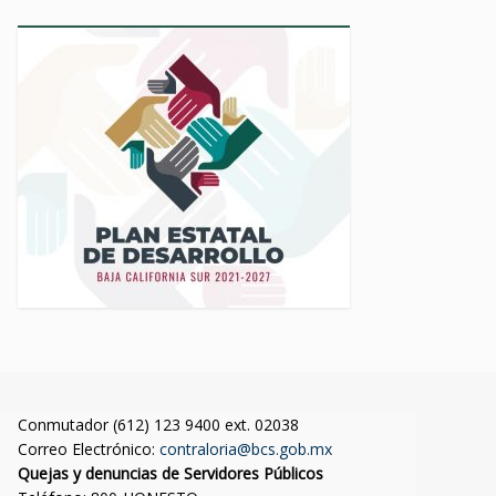
Conmutador (612) 123 9400 ext. 02038
Correo Electrónico:
contraloria@bcs.gob.mx
Quejas y denuncias de Servidores Públicos