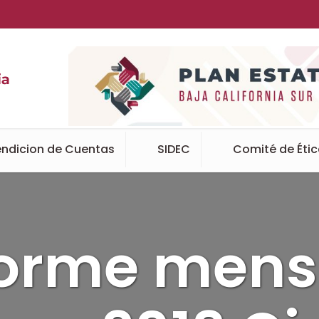
ndicion de Cuentas
SIDEC
Comité de Éti
forme mens