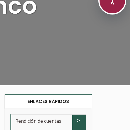
nco
ENLACES RÁPIDOS
>
Rendición de cuentas