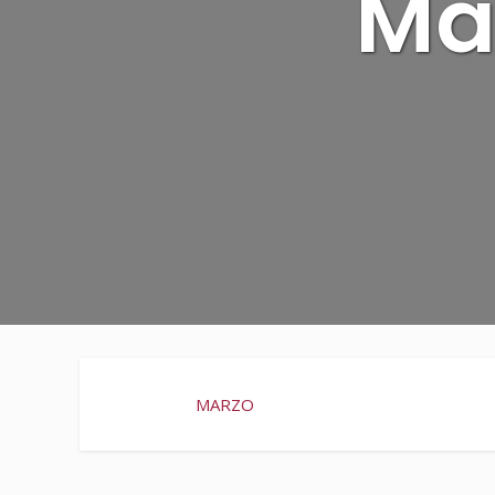
Ma
MARZO