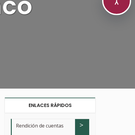
nco
ENLACES RÁPIDOS
>
Rendición de cuentas