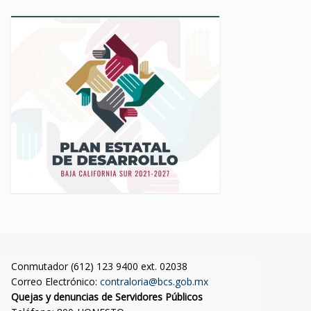
Conmutador (612) 123 9400 ext. 02038
Correo Electrónico:
contraloria@bcs.gob.mx
Quejas y denuncias de Servidores Públicos