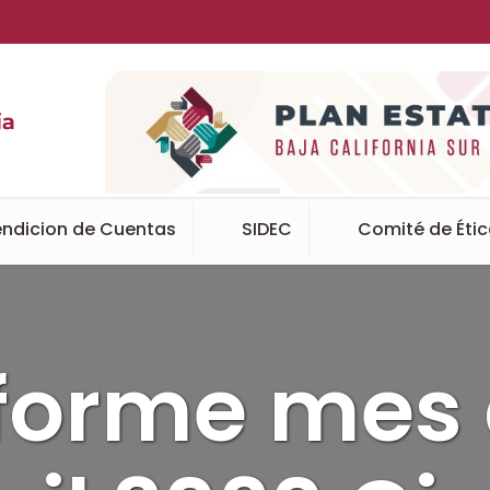
ndicion de Cuentas
SIDEC
Comité de Éti
forme mes