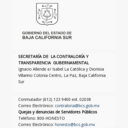
SECRETARÍA DE LA CONTRALORÍA Y
TRANSPARENCIA GUBERNAMENTAL
Ignacio Allende e/ Isabel La Católica y Dionisia
Villarino Colonia Centro, La Paz, Baja California
Sur
Conmutador (612) 123 9400 ext. 02038
Correo Electrónico:
contraloria@bcs.gob.mx
Quejas y denuncias de Servidores Públicos
Teléfono: 800-HONESTO
Correo Electrónico:
honesto@bcs.gob.mx