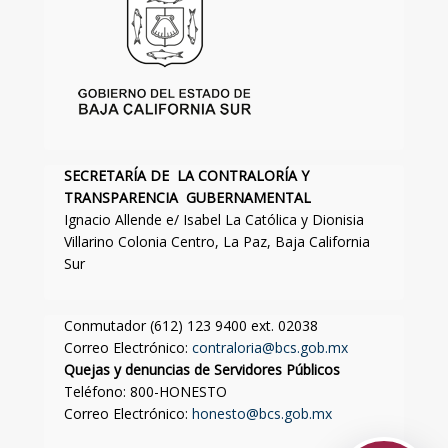
SECRETARÍA DE LA CONTRALORÍA Y
TRANSPARENCIA GUBERNAMENTAL
Ignacio Allende e/ Isabel La Católica y Dionisia
Villarino Colonia Centro, La Paz, Baja California
Sur
Conmutador (612) 123 9400 ext. 02038
Correo Electrónico:
contraloria@bcs.gob.mx
Quejas y denuncias de Servidores Públicos
Teléfono: 800-HONESTO
Correo Electrónico:
honesto@bcs.gob.mx