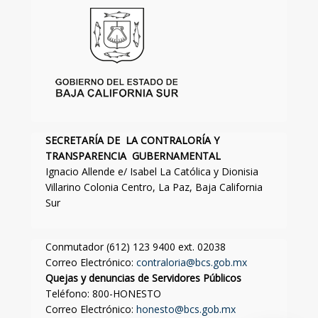
SECRETARÍA DE LA CONTRALORÍA Y
TRANSPARENCIA GUBERNAMENTAL
Ignacio Allende e/ Isabel La Católica y Dionisia
Villarino Colonia Centro, La Paz, Baja California
Sur
Conmutador (612) 123 9400 ext. 02038
Correo Electrónico:
contraloria@bcs.gob.mx
Quejas y denuncias de Servidores Públicos
Teléfono: 800-HONESTO
Correo Electrónico:
honesto@bcs.gob.mx