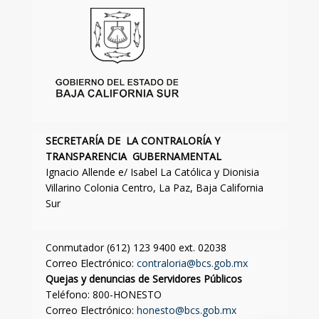
SECRETARÍA DE LA CONTRALORÍA Y
TRANSPARENCIA GUBERNAMENTAL
Ignacio Allende e/ Isabel La Católica y Dionisia
Villarino Colonia Centro, La Paz, Baja California
Sur
Conmutador (612) 123 9400 ext. 02038
Correo Electrónico:
contraloria@bcs.gob.mx
Quejas y denuncias de Servidores Públicos
Teléfono: 800-HONESTO
Correo Electrónico:
honesto@bcs.gob.mx