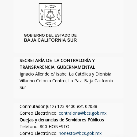
SECRETARÍA DE LA CONTRALORÍA Y
TRANSPARENCIA GUBERNAMENTAL
Ignacio Allende e/ Isabel La Católica y Dionisia
Villarino Colonia Centro, La Paz, Baja California
Sur
Conmutador (612) 123 9400 ext. 02038
Correo Electrónico:
contraloria@bcs.gob.mx
Quejas y denuncias de Servidores Públicos
Teléfono: 800-HONESTO
Correo Electrónico:
honesto@bcs.gob.mx