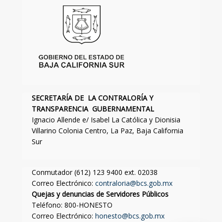
SECRETARÍA DE LA CONTRALORÍA Y
TRANSPARENCIA GUBERNAMENTAL
Ignacio Allende e/ Isabel La Católica y Dionisia
Villarino Colonia Centro, La Paz, Baja California
Sur
Conmutador (612) 123 9400 ext. 02038
Correo Electrónico:
contraloria@bcs.gob.mx
Quejas y denuncias de Servidores Públicos
Teléfono: 800-HONESTO
Correo Electrónico:
honesto@bcs.gob.mx