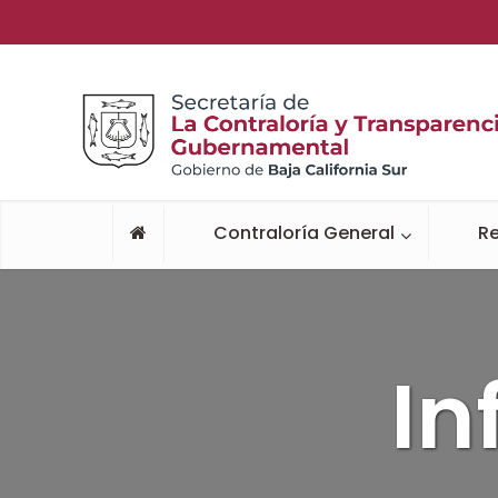
Contraloría General
Re
In