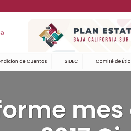
ndicion de Cuentas
SIDEC
Comité de Éti
forme mes