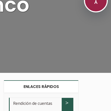
nco
ENLACES RÁPIDOS
>
Rendición de cuentas