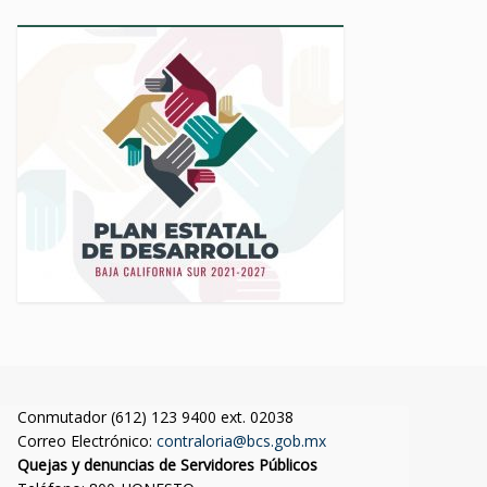
Conmutador (612) 123 9400 ext. 02038
Correo Electrónico:
contraloria@bcs.gob.mx
Quejas y denuncias de Servidores Públicos