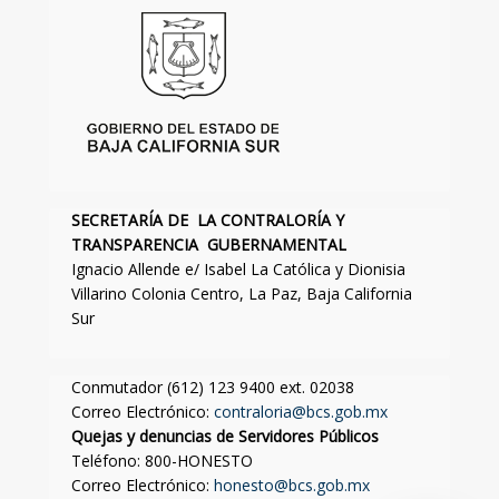
SECRETARÍA DE LA CONTRALORÍA Y
TRANSPARENCIA GUBERNAMENTAL
Ignacio Allende e/ Isabel La Católica y Dionisia
Villarino Colonia Centro, La Paz, Baja California
Sur
Conmutador (612) 123 9400 ext. 02038
Correo Electrónico:
contraloria@bcs.gob.mx
Quejas y denuncias de Servidores Públicos
Teléfono: 800-HONESTO
Correo Electrónico:
honesto@bcs.gob.mx