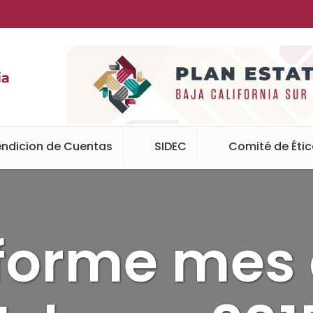
ndicion de Cuentas
SIDEC
Comité de Éti
forme mes