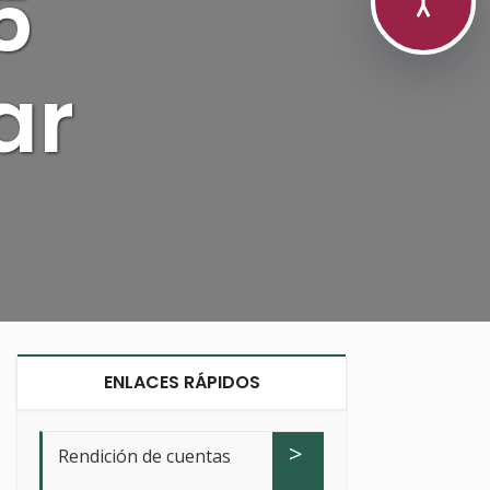
5
ar
ENLACES RÁPIDOS
>
Rendición de cuentas