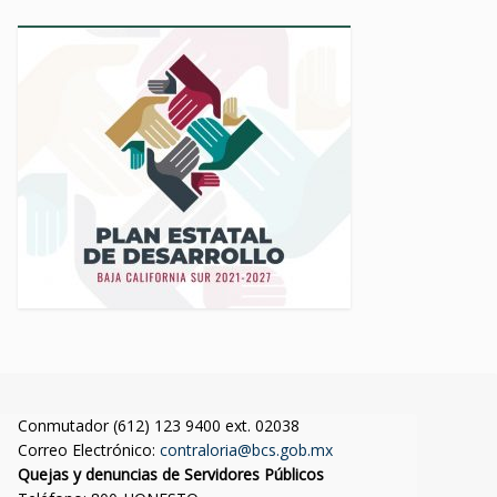
Conmutador (612) 123 9400 ext. 02038
Correo Electrónico:
contraloria@bcs.gob.mx
Quejas y denuncias de Servidores Públicos