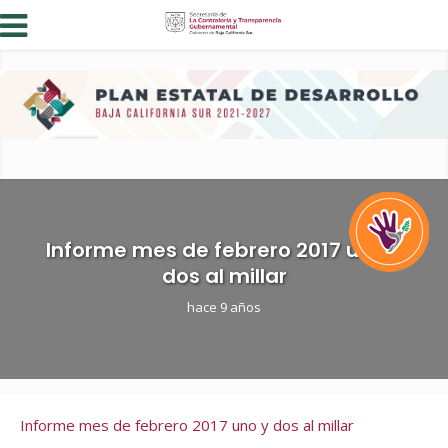
Informe mes de febrero 2017 uno y
dos al millar
hace 9 años
Informe mes de febrero 2017 uno y dos al millar