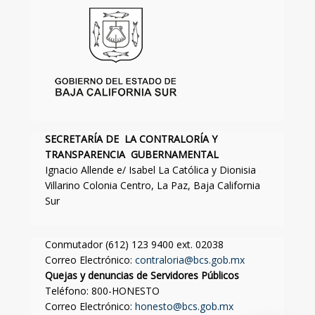
SECRETARÍA DE LA CONTRALORÍA Y
TRANSPARENCIA GUBERNAMENTAL
Ignacio Allende e/ Isabel La Católica y Dionisia
Villarino Colonia Centro, La Paz, Baja California
Sur
Conmutador (612) 123 9400 ext. 02038
Correo Electrónico:
contraloria@bcs.gob.mx
Quejas y denuncias de Servidores Públicos
Teléfono: 800-HONESTO
Correo Electrónico:
honesto@bcs.gob.mx