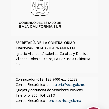
SECRETARÍA DE LA CONTRALORÍA Y
TRANSPARENCIA GUBERNAMENTAL
Ignacio Allende e/ Isabel La Católica y Dionisia
Villarino Colonia Centro, La Paz, Baja California
Sur
Conmutador (612) 123 9400 ext. 02038
Correo Electrónico:
contraloria@bcs.gob.mx
Quejas y denuncias de Servidores Públicos
Teléfono: 800-HONESTO
Correo Electrónico:
honesto@bcs.gob.mx