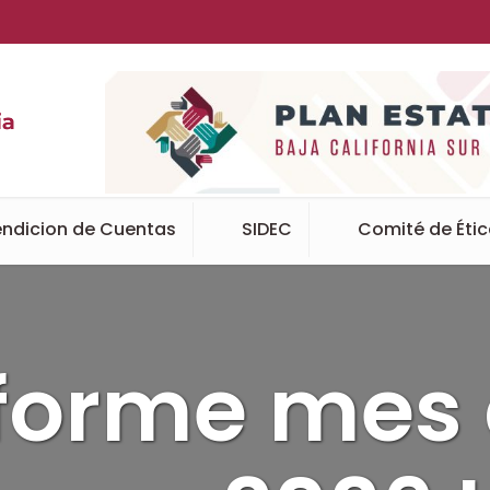
ndicion de Cuentas
SIDEC
Comité de Éti
forme mes