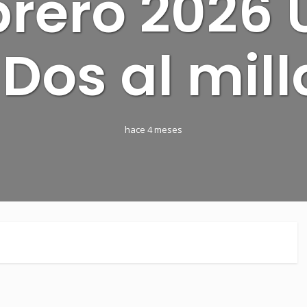
brero 2026 
 Dos al mill
hace 4 meses