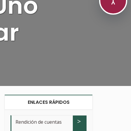
Uno
ar
ENLACES RÁPIDOS
>
Rendición de cuentas