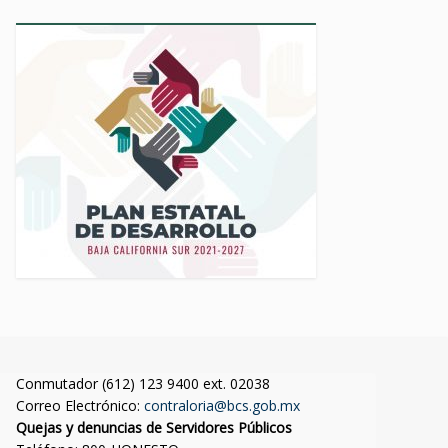
Conmutador (612) 123 9400 ext. 02038
Correo Electrónico:
contraloria@bcs.gob.mx
Quejas y denuncias de Servidores Públicos