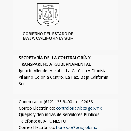
SECRETARÍA DE LA CONTRALORÍA Y
TRANSPARENCIA GUBERNAMENTAL
Ignacio Allende e/ Isabel La Católica y Dionisia
Villarino Colonia Centro, La Paz, Baja California
Sur
Conmutador (612) 123 9400 ext. 02038
Correo Electrónico:
contraloria@bcs.gob.mx
Quejas y denuncias de Servidores Públicos
Teléfono: 800-HONESTO
Correo Electrónico:
honesto@bcs.gob.mx