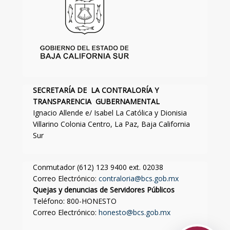
SECRETARÍA DE LA CONTRALORÍA Y
TRANSPARENCIA GUBERNAMENTAL
Ignacio Allende e/ Isabel La Católica y Dionisia
Villarino Colonia Centro, La Paz, Baja California
Sur
Conmutador (612) 123 9400 ext. 02038
Correo Electrónico:
contraloria@bcs.gob.mx
Quejas y denuncias de Servidores Públicos
Teléfono: 800-HONESTO
Correo Electrónico:
honesto@bcs.gob.mx