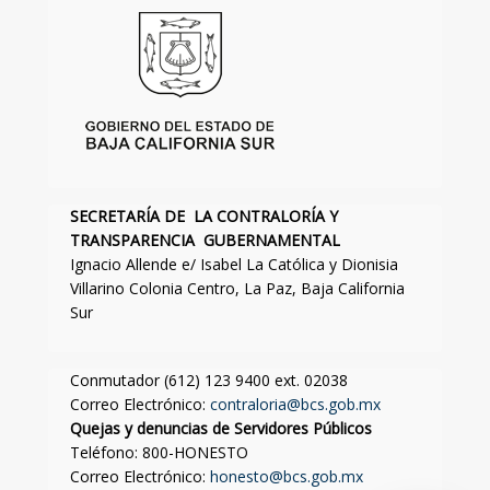
SECRETARÍA DE LA CONTRALORÍA Y
TRANSPARENCIA GUBERNAMENTAL
Ignacio Allende e/ Isabel La Católica y Dionisia
Villarino Colonia Centro, La Paz, Baja California
Sur
Conmutador (612) 123 9400 ext. 02038
Correo Electrónico:
contraloria@bcs.gob.mx
Quejas y denuncias de Servidores Públicos
Teléfono: 800-HONESTO
Correo Electrónico:
honesto@bcs.gob.mx