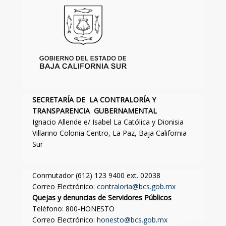
SECRETARÍA DE LA CONTRALORÍA Y
TRANSPARENCIA GUBERNAMENTAL
Ignacio Allende e/ Isabel La Católica y Dionisia
Villarino Colonia Centro, La Paz, Baja California
Sur
Conmutador (612) 123 9400 ext. 02038
Correo Electrónico:
contraloria@bcs.gob.mx
Quejas y denuncias de Servidores Públicos
Teléfono: 800-HONESTO
Correo Electrónico:
honesto@bcs.gob.mx