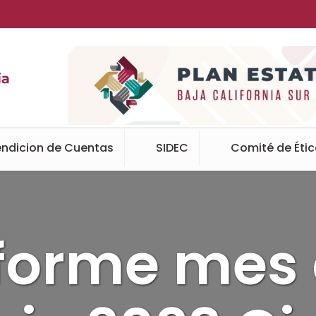
ndicion de Cuentas
SIDEC
Comité de Éti
forme mes