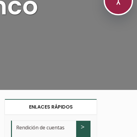
nco
ENLACES RÁPIDOS
>
Rendición de cuentas