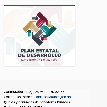
Conmutador (612) 123 9400 ext. 02038
Correo Electrónico:
contraloria@bcs.gob.mx
Quejas y denuncias de Servidores Públicos