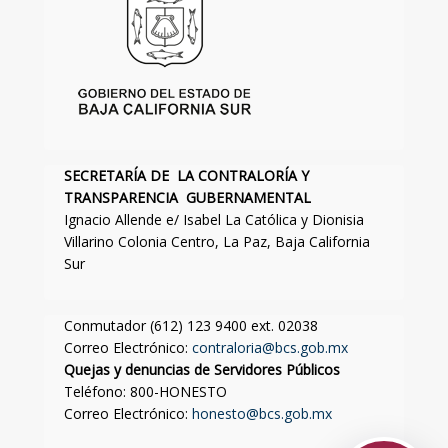
SECRETARÍA DE LA CONTRALORÍA Y
TRANSPARENCIA GUBERNAMENTAL
Ignacio Allende e/ Isabel La Católica y Dionisia
Villarino Colonia Centro, La Paz, Baja California
Sur
Conmutador (612) 123 9400 ext. 02038
Correo Electrónico:
contraloria@bcs.gob.mx
Quejas y denuncias de Servidores Públicos
Teléfono: 800-HONESTO
Correo Electrónico:
honesto@bcs.gob.mx