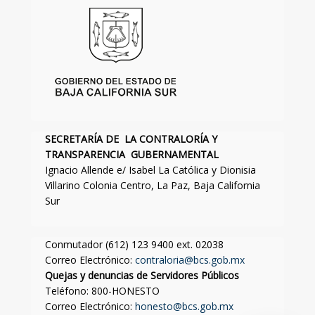
SECRETARÍA DE LA CONTRALORÍA Y
TRANSPARENCIA GUBERNAMENTAL
Ignacio Allende e/ Isabel La Católica y Dionisia
Villarino Colonia Centro, La Paz, Baja California
Sur
Conmutador (612) 123 9400 ext. 02038
Correo Electrónico:
contraloria@bcs.gob.mx
Quejas y denuncias de Servidores Públicos
Teléfono: 800-HONESTO
Correo Electrónico:
honesto@bcs.gob.mx