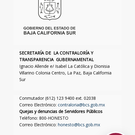
SECRETARÍA DE LA CONTRALORÍA Y
TRANSPARENCIA GUBERNAMENTAL
Ignacio Allende e/ Isabel La Católica y Dionisia
Villarino Colonia Centro, La Paz, Baja California
Sur
Conmutador (612) 123 9400 ext. 02038
Correo Electrónico:
contraloria@bcs.gob.mx
Quejas y denuncias de Servidores Públicos
Teléfono: 800-HONESTO
Correo Electrónico:
honesto@bcs.gob.mx