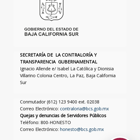
SECRETARÍA DE LA CONTRALORÍA Y
TRANSPARENCIA GUBERNAMENTAL
Ignacio Allende e/ Isabel La Católica y Dionisia
Villarino Colonia Centro, La Paz, Baja California
Sur
Conmutador (612) 123 9400 ext. 02038
Correo Electrónico:
contraloria@bcs.gob.mx
Quejas y denuncias de Servidores Públicos
Teléfono: 800-HONESTO
Correo Electrónico:
honesto@bcs.gob.mx