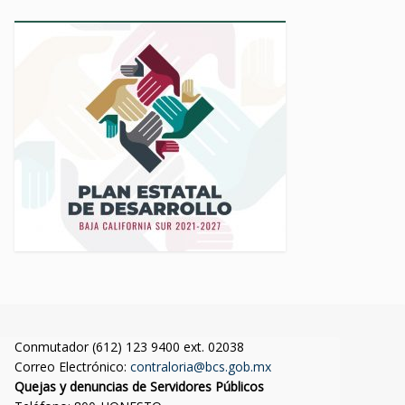
Conmutador (612) 123 9400 ext. 02038
Correo Electrónico:
contraloria@bcs.gob.mx
Quejas y denuncias de Servidores Públicos