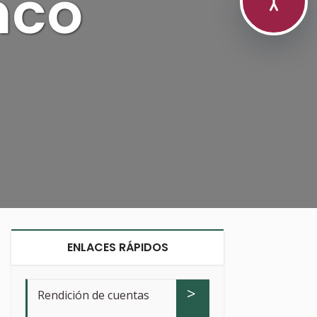
nco
ENLACES RÁPIDOS
>
Rendición de cuentas