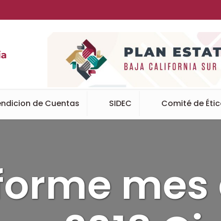
ndicion de Cuentas
SIDEC
Comité de Éti
forme mes